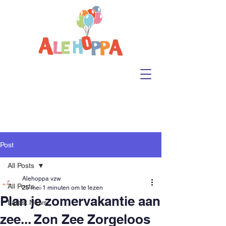
Post
All Posts
Alehoppa vzw
All Posts
25 mei
1 minuten om te lezen
Plan je zomervakantie aan
Latest News
zee... Zon Zee Zorgeloos