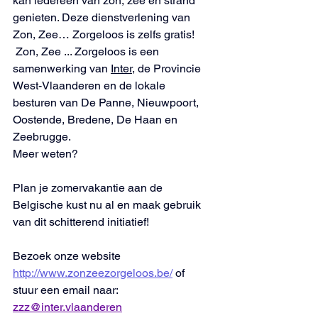
kan iedereen van zon, zee en strand 
genieten. Deze dienstverlening van 
Zon, Zee… Zorgeloos is zelfs gratis!
 Zon, Zee ... Zorgeloos is een 
samenwerking van 
Inter
, de Provincie 
West-Vlaanderen en de lokale 
besturen van De Panne, Nieuwpoort, 
Oostende, Bredene, De Haan en 
Zeebrugge. 
Meer weten? 
Plan je zomervakantie aan de 
Belgische kust nu al en maak gebruik 
van dit schitterend initiatief!
Bezoek onze website 
http://www.zonzeezorgeloos.be/
 of 
stuur een email naar: 
zzz@inter.vlaanderen