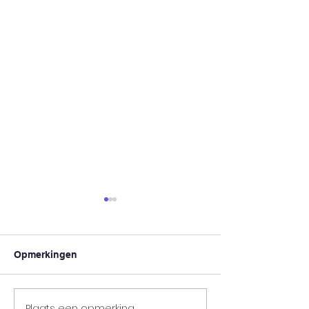
Opmerkingen
Plaats een opmerking...