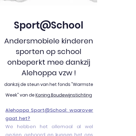
Sport@School
Andersmobiele kinderen
sporten op school
onbeperkt mee dankzij
Alehoppa vzw !
dankzij de steun van het fonds "Warmste
Week" van de
Koning Boudewijnstichting
Alehoppa Sport@School: waarover
gaat het?
We hebben het allemaal al wel
gezien, gehoord en kunnen het ons