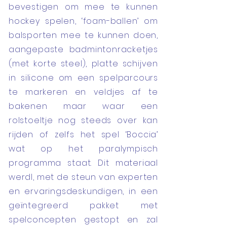
bevestigen om mee te kunnen
hockey spelen, ‘foam-ballen’ om
balsporten mee te kunnen doen,
aangepaste badmintonracketjes
(met korte steel), platte schijven
in silicone om een spelparcours
te markeren en veldjes af te
bakenen maar waar een
rolstoeltje nog steeds over kan
rijden of zelfs het spel ‘Boccia’
wat op het paralympisch
programma staat. Dit materiaal
werdl, met de steun van experten
en ervaringsdeskundigen, in een
geïntegreerd pakket met
spelconcepten gestopt en zal