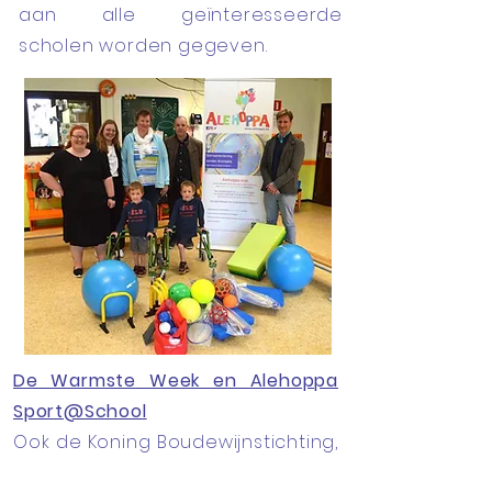
aan alle geïnteresseerde
scholen worden gegeven.
De Warmste Week en Alehoppa
Sport@School
Ook de Koning Boudewijnstichting,
Studio Brussel, MNM, de VRT en de