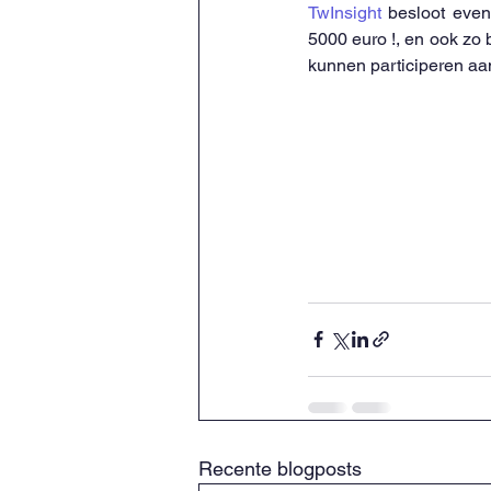
TwInsight 
besloot even
5000 euro !, en ook zo 
kunnen participeren aa
Recente blogposts