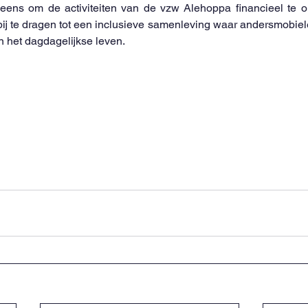
eens om de activiteiten van de vzw Alehoppa financieel te o
bij te dragen tot een inclusieve samenleving waar andersmobiele
n het dagdagelijkse leven.