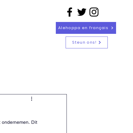
Alehoppa en français
Steun ons!
eelplatform
Sport@School
 ondernemen. Dit 