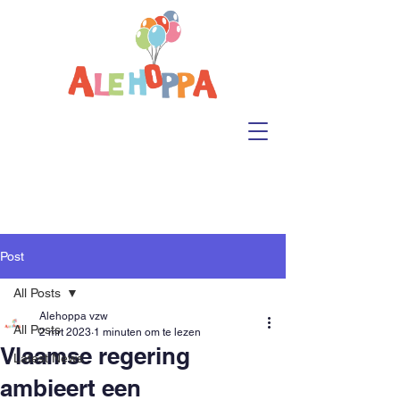
Post
All Posts
Alehoppa vzw
All Posts
2 mrt 2023
1 minuten om te lezen
Vlaamse regering
Latest News
ambieert een