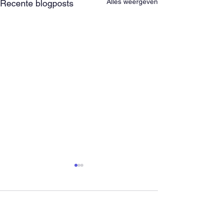
Alles weergeven
Recente blogposts
Opmerkingen