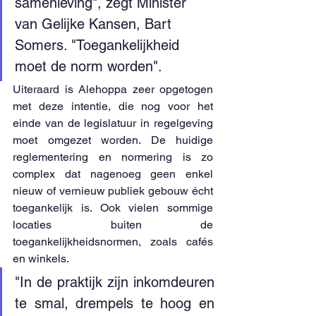
samenleving", zegt Minister 
van Gelijke Kansen, Bart 
Somers. "Toegankelijkheid 
moet de norm worden".
Uiteraard is Alehoppa zeer opgetogen 
met deze intentie, die nog voor het 
einde van de legislatuur in regelgeving 
moet omgezet worden. De huidige 
reglementering en normering is zo 
complex dat nagenoeg geen enkel 
nieuw of vernieuw publiek gebouw écht 
toegankelijk is. Ook vielen sommige 
locaties buiten de 
toegankelijkheidsnormen, zoals cafés 
en winkels. 
"In de praktijk zijn inkomdeuren 
te smal, drempels te hoog en 