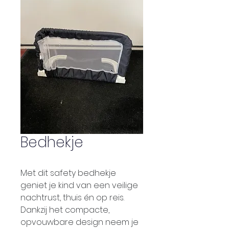
Bedhekje
Met dit safety bedhekje 
geniet je kind van een veilige 
nachtrust, thuis én op reis. 
Dankzij het compacte, 
opvouwbare design neem je 