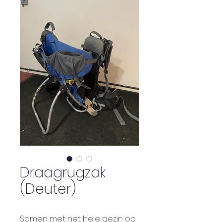
Draagrugzak
(Deuter)
Samen met het hele gezin op 