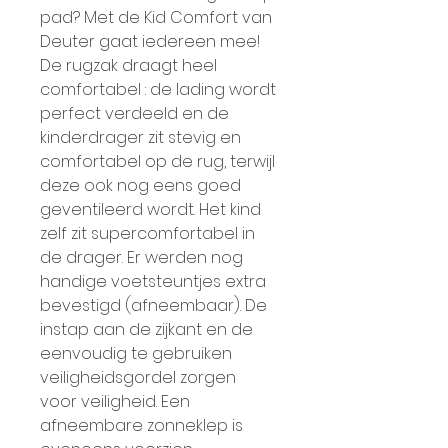
pad? Met de Kid Comfort van 
Deuter gaat iedereen mee! 
De rugzak draagt heel 
comfortabel : de lading wordt 
perfect verdeeld en de 
kinderdrager zit stevig en 
comfortabel op de rug, terwijl 
deze ook nog eens goed 
geventileerd wordt. Het kind 
zelf zit supercomfortabel in 
de drager. Er werden nog 
handige voetsteuntjes extra 
bevestigd (afneembaar). De 
instap aan de zijkant en de 
eenvoudig te gebruiken 
veiligheidsgordel zorgen 
voor veiligheid. Een 
afneembare zonneklep is 