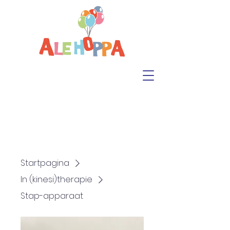
Startpagina
In (kinesi)therapie
Stap-apparaat