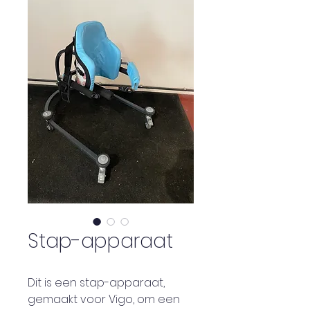
Stap-apparaat
Dit is een stap-apparaat, 
gemaakt voor Vigo, om een 