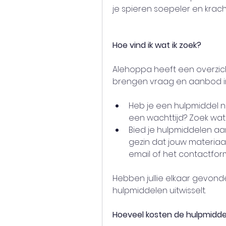
je spieren soepeler en krach
Hoe vind ik wat ik zoek?
Alehoppa heeft een overzic
brengen vraag en aanbod in
Heb je een hulpmiddel n
een wachttijd? Zoek wat 
Bied je hulpmiddelen aa
gezin dat jouw materiaal
email of het contactfor
Hebben jullie elkaar gevonde
hulpmiddelen uitwisselt.
Hoeveel kosten de hulpmidd