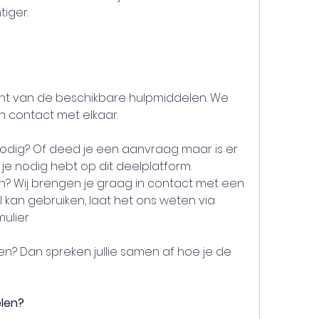
tiger.
ht van de beschikbare hulpmiddelen. We 
 contact met elkaar.
odig? Of deed je een aanvraag maar is er 
je nodig hebt op dit deelplatform.
n? Wij brengen je graag in contact met een 
 kan gebruiken, laat het ons weten via 
mulier
n? Dan spreken jullie samen af hoe je de 
elen?