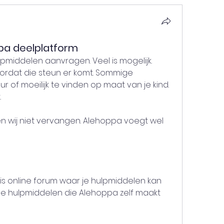
pa deelplatform
lpmiddelen aanvragen. Veel is mogelijk. 
ordat die steun er komt. Sommige 
r of moeilijk te vinden op maat van je kind. 
.
 wij niet vervangen. Alehoppa voegt wel 
s online forum waar je hulpmiddelen kan 
e hulpmiddelen die Alehoppa zelf maakt 