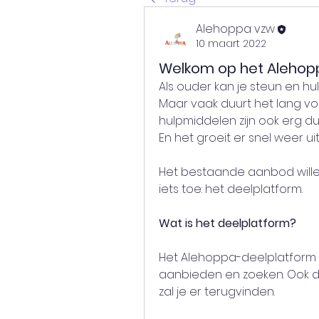
Alehoppa vzw
10 maart 2022
Welkom op het Alehop
Als ouder kan je steun en hu
Maar vaak duurt het lang vo
hulpmiddelen zijn ook erg duu
En het groeit er snel weer uit
Het bestaande aanbod willen
iets toe: het deelplatform.
Wat is het deelplatform?
Het Alehoppa-deelplatform i
aanbieden en zoeken. Ook d
zal je er terugvinden.