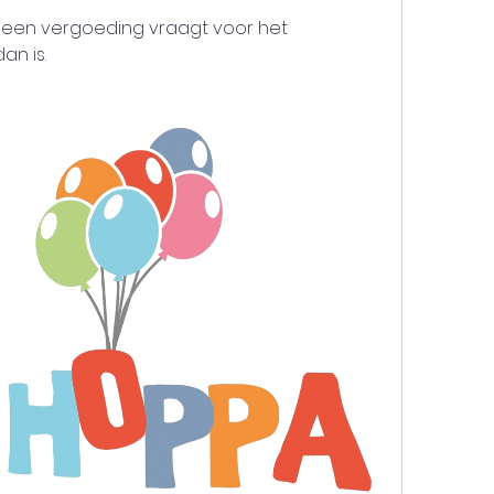
ij een vergoeding vraagt voor het 
an is.