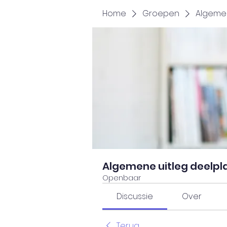
Home
Groepen
Algemen
Algemene uitleg deelpl
Openbaar
Discussie
Over
Terug