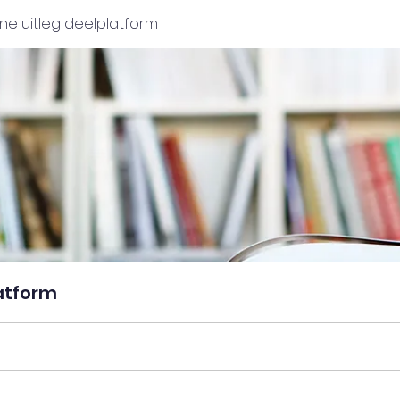
e uitleg deelplatform
atform