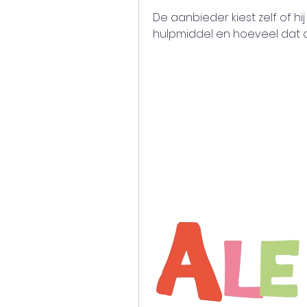
De aanbieder kiest zelf of h
hulpmiddel en hoeveel dat d