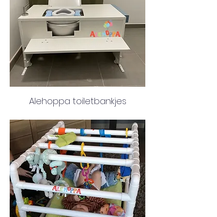
Alehoppa toiletbankjes