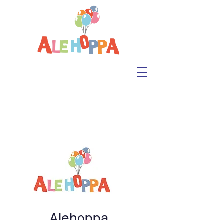
Alehoppa