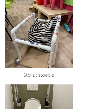
Sta-zit stoeltje