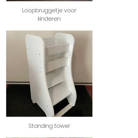
Loopbruggetje voor
kinderen
Standing tower