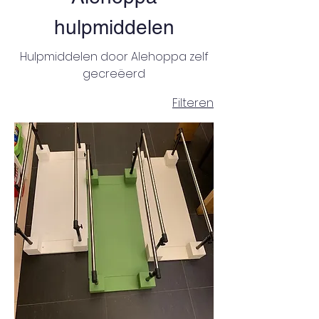
hulpmiddelen
Hulpmiddelen door Alehoppa zelf
gecreëerd
Filteren